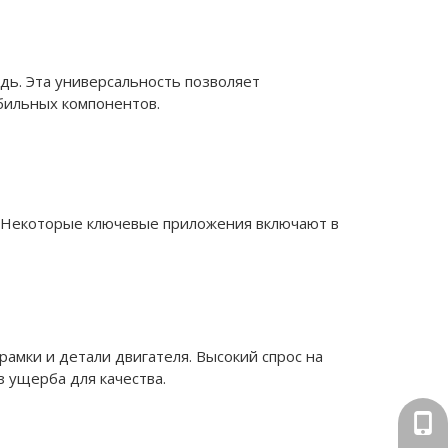
дь. Эта универсальность позволяет
бильных компонентов.
. Некоторые ключевые приложения включают в
рамки и детали двигателя. Высокий спрос на
 ущерба для качества.
+86-