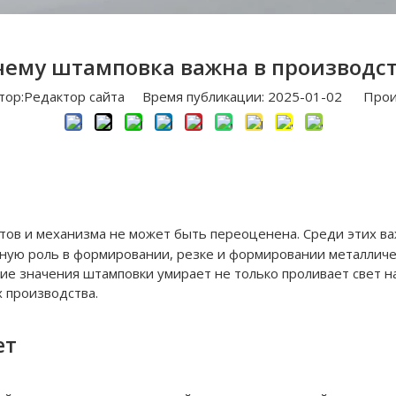
чему штамповка важна в производст
р:Pедактор сайта Время публикации: 2025-01-02 Прои
тов и механизма не может быть переоценена. Среди этих в
ную роль в формировании, резке и формировании металличе
е значения штамповки умирает не только проливает свет на 
 производства.
ет