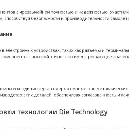
нентов с чрезвычайной точностью и надежностью. Участник
, способствуя безопасности и производительности самолето
вание
в электронных устройствах, таких как разъемы и терминалы
 компоненты с высокой точностью имеет решающее значение
машины и кондиционеры, содержат множество металлических
зводство этих деталей, обеспечивая согласованность и кач
вки технологии Die Technology