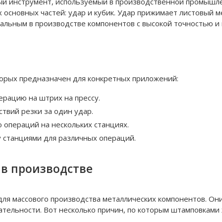
й инструмент, используемый в производственной промышле
х основных частей: удар и кубик. Удар прижимает листовый м
альным в производстве компонентов с высокой точностью и
торых предназначен для конкретных приложений:
ерацию на штрих на прессу.
твий резки за один удар.
 операций на нескольких станциях.
 станциями для различных операций.
в производстве
я массового производства металлических компонентов. Он
ательности. Вот несколько причин, по которым штамповками