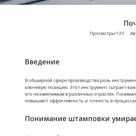
По
Просмотры:
135
Авто
Введение
В обширной сфере производства роль инструмен
ключевую позицию. Этот инструмент сыграет важ
его незаменимым в различных отраслях. Понимани
повышают эффективность и точность в процессах
Понимание штамповки умира