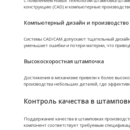
С появлением новых технологий штамповка штам
конструкцию (CAD) и компьютерные производстве
Компьютерный дизайн и производство
Системы CAD/CAM допускают тщательный дизайн 
уменьшает ошибки и потери материи, что привод
Высокоскоростная штампочка
Достижения в механизме привели к более высоко
производства небольших деталей, где эффективн
Контроль качества в штампов
Поддержание качества в штамповках производств
компонент соответствует требуемым спецификац