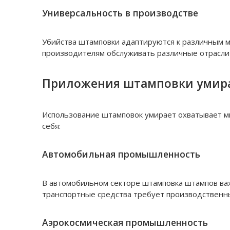
Универсальность в производстве
Убийства штамповки адаптируются к различным ма
производителям обслуживать различные отрасли
Приложения штамповки умир
Использование штамповок умирает охватывает мн
себя:
Автомобильная промышленность
В автомобильном секторе штамповка штампов важн
транспортные средства требует производственны
Аэрокосмическая промышленность