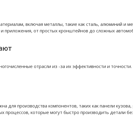
териалам, включая металлы, такие как сталь, алюминий и ме
 и приложения, от простых кронштейнов до сложных автомо
ают
огочисленные отрасли из -за их эффективности и точности
а для производства компонентов, таких как панели кузова, 
х процессов, которые могут быстро производить детали без