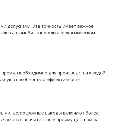
ми допусками. Эта точность имеет важное
 как в автомобильном или аэрокосмическом
я время, необходимое для производства каждой
скную способность и эффективность.
нными, долгосрочные выгоды включают более
ть является значительным преимуществом на