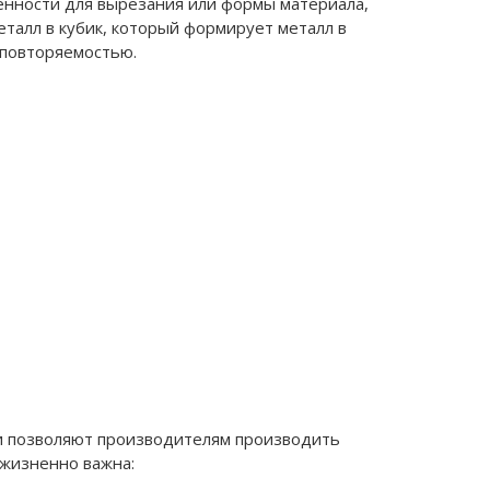
нности для вырезания или формы материала,
еталл в кубик, который формирует металл в
 повторяемостью.
и позволяют производителям производить
 жизненно важна: