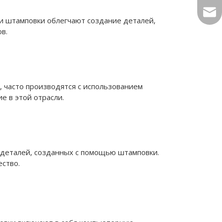
sale
и штамповки облегчают создание деталей,
в.
, часто производятся с использованием
 в этой отрасли.
 деталей, созданных с помощью штамповки.
ество.