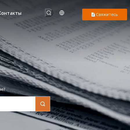
Контакты
Свяжитесь
с нами
ве?
Поиск