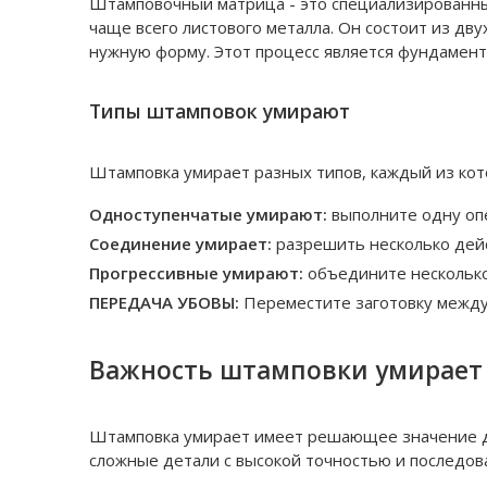
Штамповочный матрица - это специализированны
чаще всего листового металла. Он состоит из дву
нужную форму. Этот процесс является фундамент
Типы штамповок умирают
Штамповка умирает разных типов, каждый из ко
Одноступенчатые умирают:
выполните одну оп
Соединение умирает:
разрешить несколько дейс
Прогрессивные умирают:
объедините несколько
ПЕРЕДАЧА УБОВЫ:
Переместите заготовку между
Важность штамповки умирает 
Штамповка умирает имеет решающее значение дл
сложные детали с высокой точностью и последов