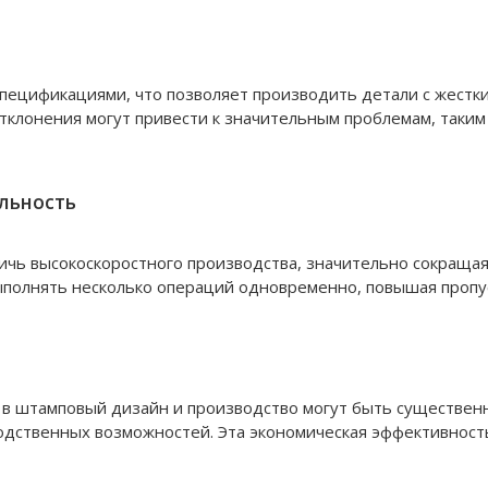
пецификациями, что позволяет производить детали с жестки
тклонения могут привести к значительным проблемам, таким
льность
ичь высокоскоростного производства, значительно сокраща
ыполнять несколько операций одновременно, повышая пропу
и в штамповый дизайн и производство могут быть существе
водственных возможностей. Эта экономическая эффективнос