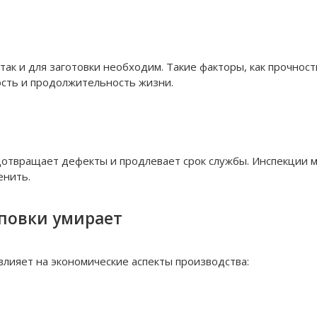
ак и для заготовки необходим. Такие факторы, как прочност
сть и продолжительность жизни.
твращает дефекты и продлевает срок службы. Инспекции мо
енить.
повки умирает
лияет на экономические аспекты производства: