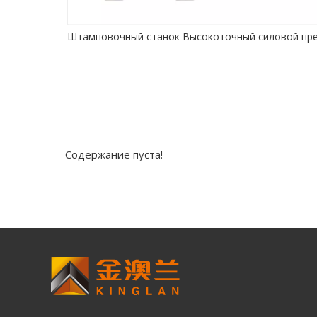
Precision Power Press - высококачественная промышленная пресса
Содержание пуста!