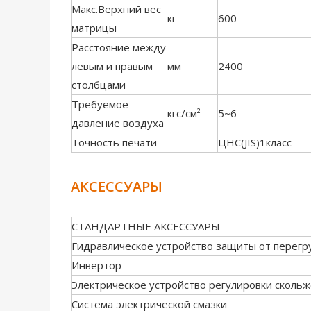
Макс.Верхний вес
кг
600
матрицы
Расстояние между
левым и правым
мм
2400
столбцами
Требуемое
кгс/см²
5~6
давление воздуха
Точность печати
ЦНС(JIS)1класс
АКСЕССУАРЫ
СТАНДАРТНЫЕ АКСЕССУАРЫ
Гидравлическое устройство защиты от перегр
Инвертор
Электрическое устройство регулировки сколь
Система электрической смазки