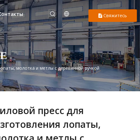
Контакты
Свяжитесь
с нами
Е
лопаты, молотка и метлы с деревянной ручкой
иловой пресс для
зготовления лопаты,
олотка и метлы с