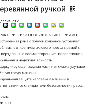
еревянной ручкой
делиться с:
РАКТЕРИСТИКИ ОБОРУДОВАНИЯ СЕРИИ ALF
 Встроенная рама с прямой колонной устраняет
облемы с открытием силового пресса с рамой c.
 Сверхдлинные восьмисторонние направляющие,
абильная и надежная точность.
 Циркулирующая жидкая масляная смазка улучшает
бочую среду машины.
 Идеальная защита человека и машины в
ответствии со стандартами безопасности прессы.
дель:
Ф-400