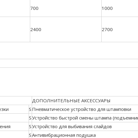
700
1000
2400
2700
ДОПОЛНИТЕЛЬНЫЕ АКСЕССУАРЫ
узки
S
Пневматическое устройство для штамповки
S
Устройство быстрой смены штампа (подъемник
жения
S
Устройство для выбивания слайдов
S
Антивибрационная подушка