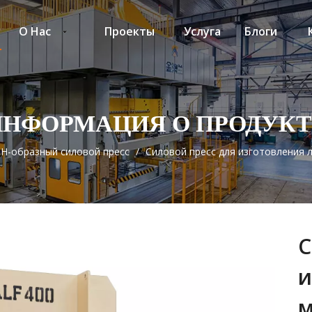
О Нас
Проекты
Услуга
Блоги
ИНФОРМАЦИЯ О ПРОДУКТ
H-образный силовой пресс
/
Силовой пресс для изготовления 
С
и
м