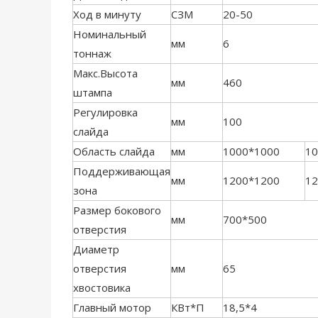
Ход в минуту
СЗМ
20-50
Номинальный
мм
6
тоннаж
Макс.Высота
мм
460
штампа
Регулировка
мм
100
слайда
Область слайда
мм
1000*1000
10
Поддерживающая
мм
1200*1200
12
зона
Размер бокового
мм
700*500
отверстия
Диаметр
отверстия
мм
65
хвостовика
Главный мотор
КВт*П
18,5*4