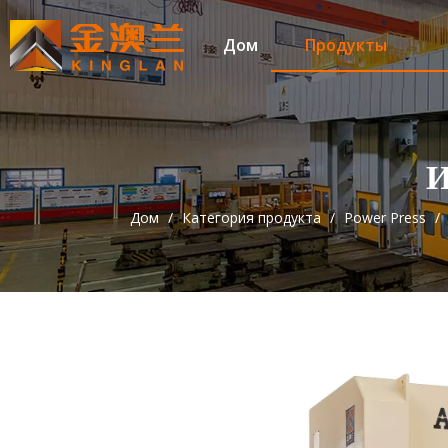
Дом
Продукты
Дом
/
Категория продукта
/
Power Press
/