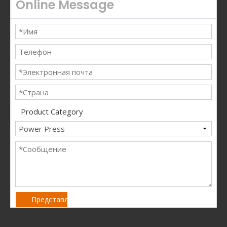
Online Message
Product Category
Представлять на рассмотрение