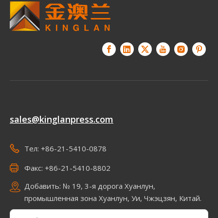
sales@kinglanpress.com
Тел: +86-21-5410-0878
Факс: +86-21-5410-8802
Добавить: № 19, 3-я дорога Хуанлун,
промышленная зона Хуанлун, Уи, Чжэцзян, Китай.