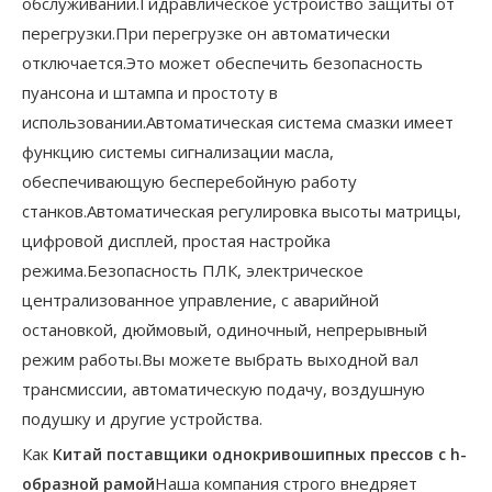
обслуживании.Гидравлическое устройство защиты от
перегрузки.При перегрузке он автоматически
отключается.Это может обеспечить безопасность
пуансона и штампа и простоту в
использовании.Автоматическая система смазки имеет
функцию системы сигнализации масла,
обеспечивающую бесперебойную работу
станков.Автоматическая регулировка высоты матрицы,
цифровой дисплей, простая настройка
режима.Безопасность ПЛК, электрическое
централизованное управление, с аварийной
остановкой, дюймовый, одиночный, непрерывный
режим работы.Вы можете выбрать выходной вал
трансмиссии, автоматическую подачу, воздушную
подушку и другие устройства.
Как
Китай
поставщики однокривошипных прессов с h-
Наша компания строго внедряет
образной рамой