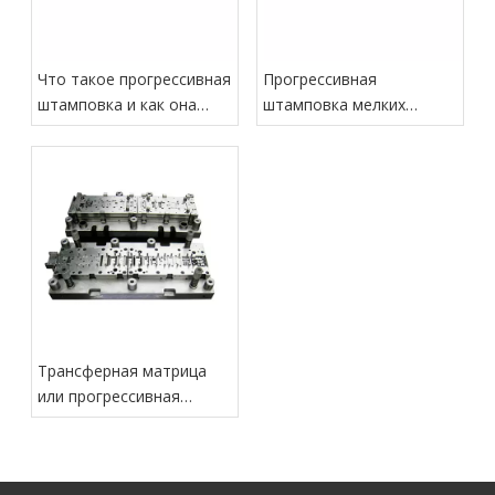
Что такое прогрессивная
Прогрессивная
штамповка и как она
штамповка мелких
работает?
прецизионных
металлических деталей
Трансферная матрица
или прогрессивная
матрица: что лучше для
крупных деталей?