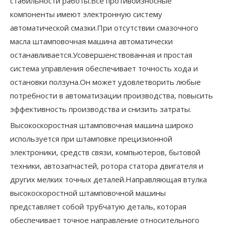
стабильности работы.Все противоизносные
компоненты имеют электронную систему
автоматической смазки.При отсутствии смазочного
масла штамповочная машина автоматически
останавливается.Усовершенствованная и простая
система управления обеспечивает точность хода и
остановки ползуна.Он может удовлетворить любые
потребности в автоматизации производства, повысить
эффективность производства и снизить затраты.
Высокоскоростная штамповочная машина широко
используется при штамповке прецизионной
электроники, средств связи, компьютеров, бытовой
техники, автозапчастей, ротора статора двигателя и
других мелких точных деталей.Направляющая втулка
высокоскоростной штамповочной машины
представляет собой трубчатую деталь, которая
обеспечивает точное направление относительного