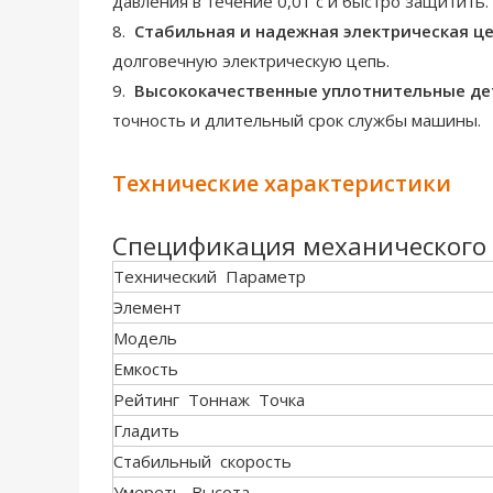
давления в течение 0,01 с и быстро защитить.
8.
Стабильная и надежная электрическая ц
долговечную электрическую цепь.
9.
Высококачественные уплотнительные де
точность и длительный срок службы машины.
Технические характеристики
Спецификация механического 
Технический Параметр
Элемент
Модель
Емкость
Рейтинг Тоннаж Точка
Гладить
Стабильный скорость
Умереть Высота