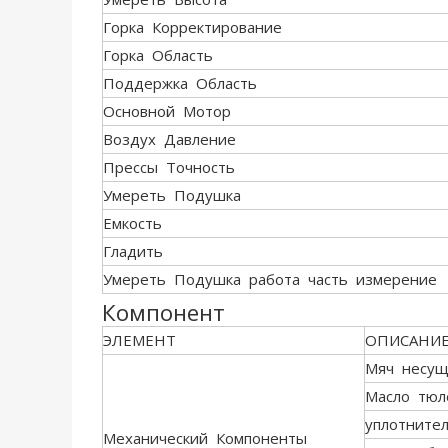
Горка Корректирование
Горка Область
Поддержка Область
Основной Мотор
Воздух Давление
Прессы Точность
Умереть Подушка
Емкость
Гладить
Умереть Подушка работа часть измерение
Компонент
ЭЛЕМЕНТ
ОПИСАНИ
Мяч несу
Масло тюл
уплотните
Механический Компоненты