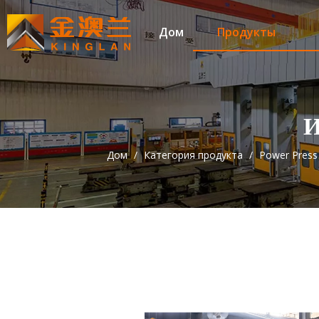
Дом
Продукты
Дом
/
Категория продукта
/
Power Press