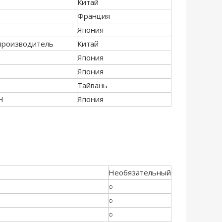
Китай
Франция
Япония
производитель
Китай
Япония
Япония
Тайвань
Н
Япония
Необязательный
○
○
○