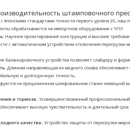
роизводительность штамповочного прес
и с японскими стандартами точности первого уровня JIS, на
енты обрабатываются на импортном оборудовании с ЧПУ.
ть
: Научное проектирование конструкции и высокие требова
те с автоматическим устройством отключения перегрузки 
ие балансировочного устройства позволяет слайдеру и форме
ть
: Длинная направляющая из медного сплава обеспечивает
абильную и долгосрочную точность.
ифуются на прецизионном шлифовальном станке немецкой ма
ения и тормоза.
: Усовершенствованный профессиональный 
беспечивает высокую чувствительность и длительный срок 
ходного качества.
: Устройство защиты от перегрузки мир