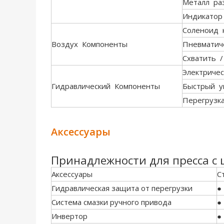
Металл ра
Индикатор
Соленоид 
Воздух Компоненты
Пневматич
Схватить 
Электричес
Гидравлический Компоненты
Быстрый у
Перегрузк
Аксессуары
Принадлежности для пресса 
Аксессуары
С
Гидравлическая защита от перегрузки
●
Система смазки ручного привода
●
Инвертор
●