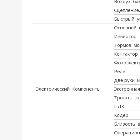
Воздух ба
Сцепление
Быстрый у
Основной 
Инвертор
Тормоз мо
Контактор
Фотоэлект
Реле
Две руки к
Электрический Компоненты
Экстренная
Трогать э
ПЛК
Кодер
Близость 
Операцион