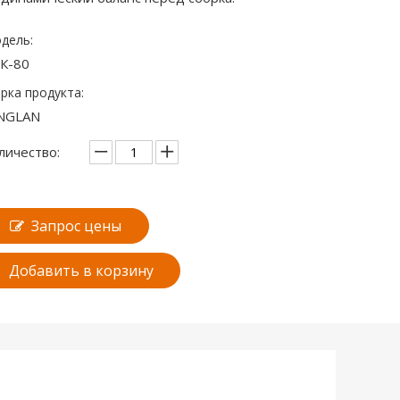
дель:
К-80
рка продукта:
NGLAN
личество:
Запрос цены
Добавить в корзину