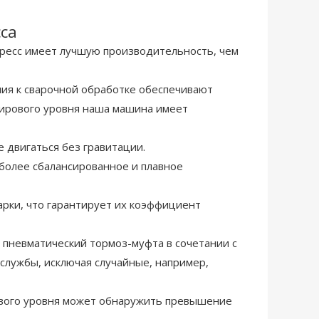
са
ш пресс имеет лучшую производительность, чем
ния к сварочной обработке обеспечивают
мирового уровня наша машина имеет
 двигаться без гравитации.
 более сбалансированное и плавное
рки, что гарантирует их коэффициент
пневматический тормоз-муфта в сочетании с
службы, исключая случайные, например,
ового уровня может обнаружить превышение