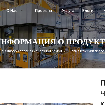
О Нас
Проекты
Услуга
Блоги
ИНФОРМАЦИЯ О ПРОДУКТ
/
Силовой пресс с C-образной рамой
/
Пневматический пресс 
П
Ч
к