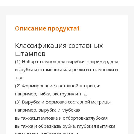
Описание продукта1
Классификация составных
штампов
(1) Набор штампов для вырубки: например, для
вырубки и штамповки или резки и штамповки и
т. д.
(2) Формирование составной матрицы:
например, гибка, экструзия и т. д.
(3) Вырубка и формовка составной матрицы:
например, вырубка и глубокая
вытяжка;штамповка и отбортовка;глубокая
вытяжка и обрезка;вырубка, глубокая вытяжка,