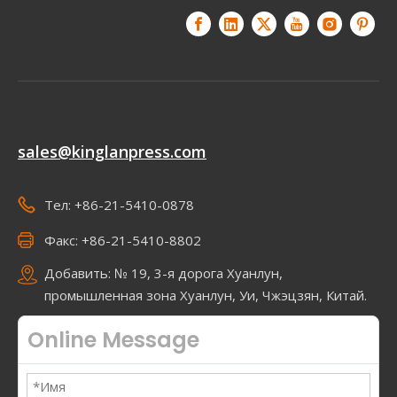
sales@kinglanpress.com
Тел: +86-21-5410-0878
Факс: +86-21-5410-8802
Добавить: № 19, 3-я дорога Хуанлун,
промышленная зона Хуанлун, Уи, Чжэцзян, Китай.
Online Message