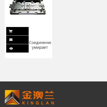
Соединение
умирает