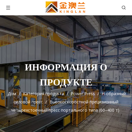
ИНФОРМАЦИЯ О
ПРОДУКТЕ
Дом
/
Категория продукта
/
Power Press
/
H-образный
силовой пресс
/
Высокоскоростной прецизионный
четырехстоечный пресс портального типа (60–400 т)