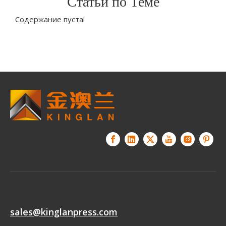
Статьи по Теме
Содержание пуста!
sales@kinglanpress.com