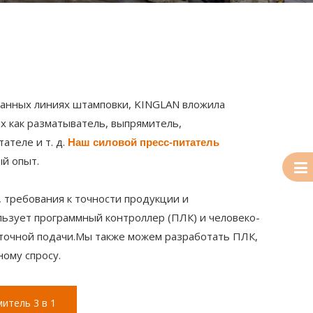
ванных линиях штамповки, KINGLAN вложила
х как разматыватель, выпрямитель,
ателе и т. д.
Наш силовой пресс-питатель
й опыт.
 требования к точности продукции и
льзует программный контроллер (ПЛК) и человеко-
 точной подачи.Мы также можем разработать ПЛК,
ому спросу.
итель 3 в 1