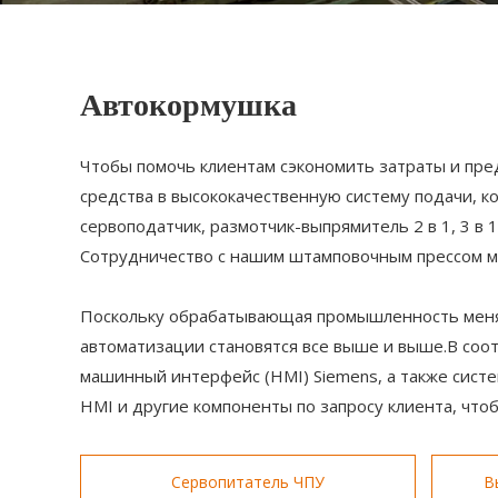
Автокормушка
Чтобы помочь клиентам сэкономить затраты и пре
средства в высококачественную систему подачи, к
сервоподатчик, размотчик-выпрямитель 2 в 1, 3 в 
Сотрудничество с нашим штамповочным прессом м
Поскольку обрабатывающая промышленность меняет
автоматизации становятся все выше и выше.В соо
машинный интерфейс (HMI) Siemens, а также сист
HMI и другие компоненты по запросу клиента, что
Сервопитатель ЧПУ
В