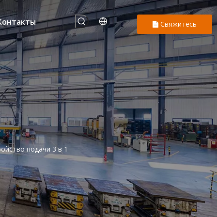
Контакты
Свяжитесь
с нами
ойство подачи 3 в 1