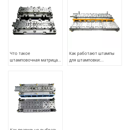
Что такое
Как работают штампы
штамповочная матрица?
для штамповки:
Типы, дизайн, стоимость
структура, процесс и
и применение
ключевые факторы
проектирования
Как правильно выбрать